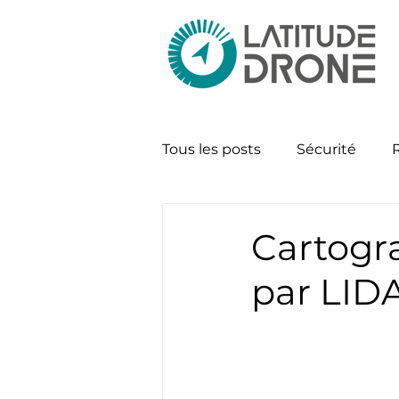
Tous les posts
Sécurité
Cartogra
par LID