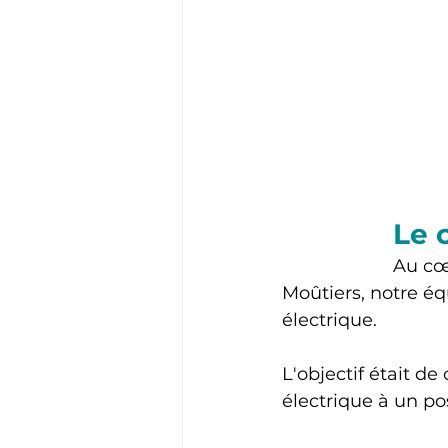
Le 
Au cœ
Moûtiers, notre éq
électrique. 
L'objectif était de
électrique à un p