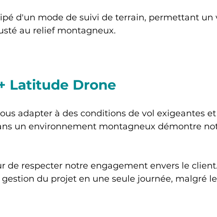
ipé d'un mode de suivi de terrain, permettant un 
usté au relief montagneux.
+ Latitude Drone
ous adapter à des conditions de vol exigeantes et 
dans un environnement montagneux démontre notr
r de respecter notre engagement envers le client.
estion du projet en une seule journée, malgré les