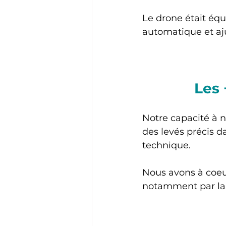
Le drone était équ
automatique et aj
Les 
Notre capacité à n
des levés précis 
technique. 
Nous avons à coeu
notamment par la g