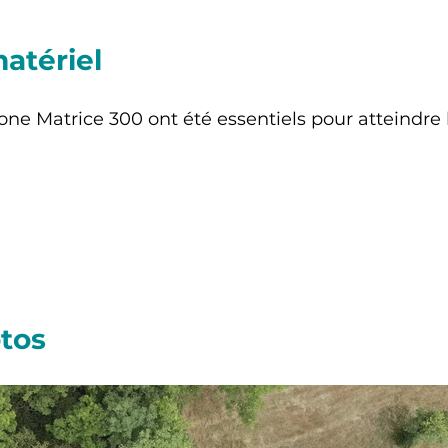
atériel
rone Matrice 300 ont été essentiels pour atteindre l
otos