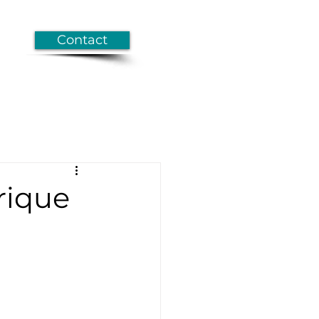
Contact
rique