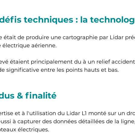
défis techniques : la technolo
e était de produire une cartographie par Lidar pré
e électrique aérienne. 
levé étaient principalement du à un relief accident
de significative entre les points hauts et bas.
us & finalité
rtise et à l'utilisation du Lidar L1 monté sur un dr
ussi à capturer des données détaillées de la ligne
oteaux électriques. 