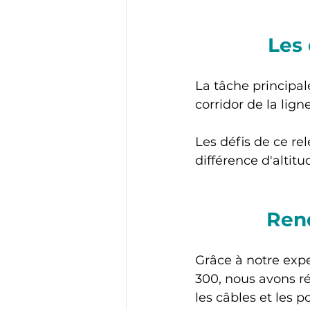
Les 
La tâche principal
corridor de la lign
Les défis de ce re
différence d'altitu
Rend
Grâce à notre expe
300, nous avons ré
les câbles et les p