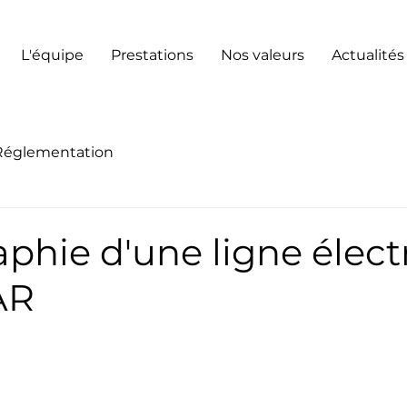
L'équipe
Prestations
Nos valeurs
Actualités
Réglementation
phie d'une ligne élect
AR