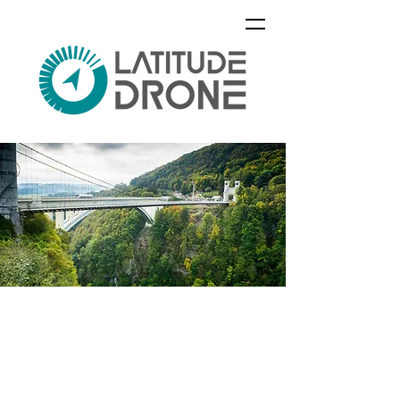
Envie de rejoindre
l'aventure Latitude
drone ?