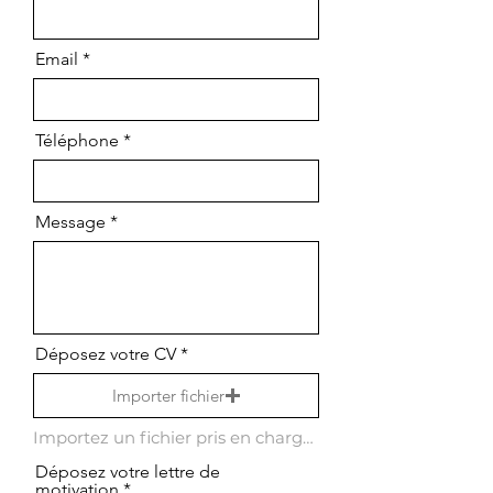
Email
Téléphone
Message
Déposez votre CV
Importer fichier
Importez un fichier pris en charge (max. 15 Mo)
Déposez votre lettre de
motivation