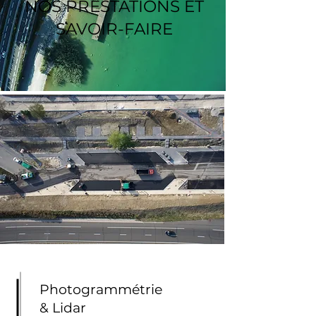
NOS PRESTATIONS ET
SAVOIR-FAIRE
Photogrammétrie
& Lidar