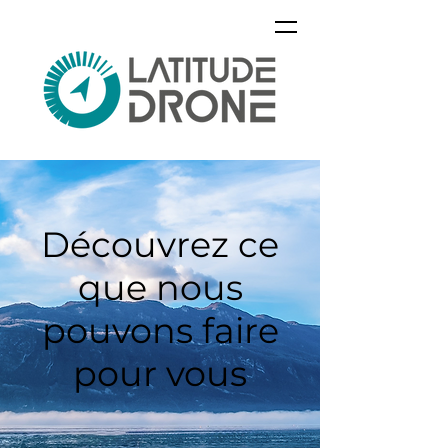
Découvrez ce
que nous
pouvons faire
pour vous